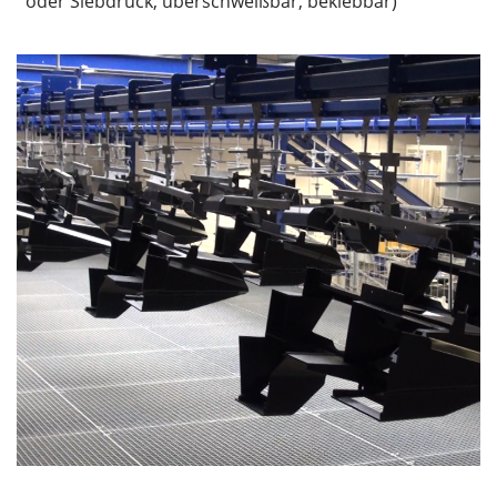
oder Siebdruck, überschweißbar, beklebbar)