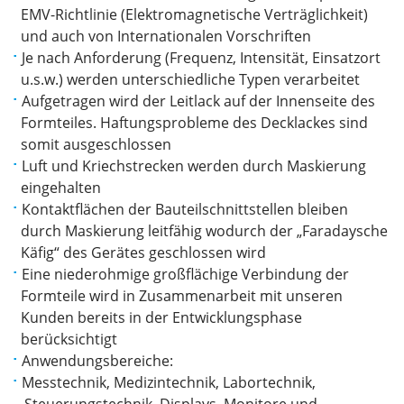
EMV-Richtlinie (Elektromagnetische Verträglichkeit)
und auch von Internationalen Vorschriften
Je nach Anforderung (Frequenz, Intensität, Einsatzort
u.s.w.) werden unterschiedliche Typen verarbeitet
Aufgetragen wird der Leitlack auf der Innenseite des
Formteiles. Haftungsprobleme des Decklackes sind
somit ausgeschlossen
Luft und Kriechstrecken werden durch Maskierung
eingehalten
Kontaktflächen der Bauteilschnittstellen bleiben
durch Maskierung leitfähig wodurch der „Faradaysche
Käfig“ des Gerätes geschlossen wird
Eine niederohmige großflächige Verbindung der
Formteile wird in Zusammenarbeit mit unseren
Kunden bereits in der Entwicklungsphase
berücksichtigt
Anwendungsbereiche:
Messtechnik, Medizintechnik, Labortechnik,
Steuerungstechnik, Displays, Monitore und