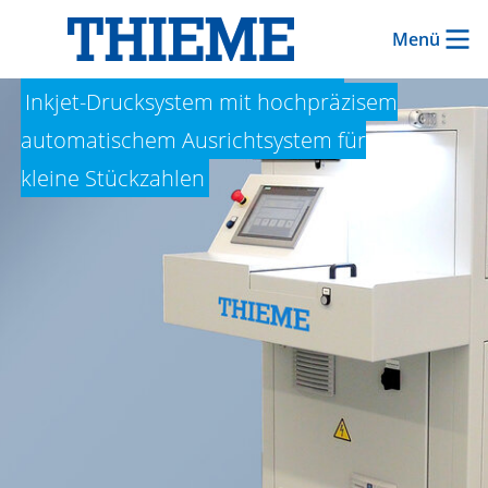
Menü
THIEME 502 D MINT
Inkjet-Drucksystem mit hochpräzisem
automatischem Ausrichtsystem für
kleine Stückzahlen