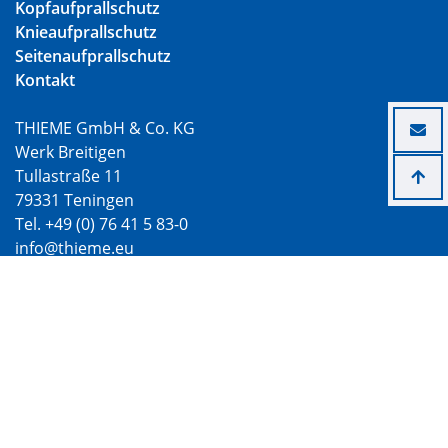
Kopfaufprallschutz
Knieaufprallschutz
Seitenaufprallschutz
Kontakt
THIEME GmbH & Co. KG
Werk Breitigen
Tullastraße 11
79331 Teningen
Tel. +49 (0) 76 41 5 83-0
info@thieme.eu
Infos
Unternehmen
Karriere
Zertifikate