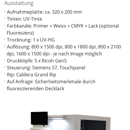
Ausstattung
Aufnahmeplatte: ca. 320 x 200 mm
Tinten: UV-Tinte
Farbkanäle: Primer + Weiss + CMYK + Lack (optional
Fluoreszenz)
Trocknung: 1 x UV-HG
Auflösung: 800 x 1500 dpi, 800 x 1800 dpi, 800 x 2100
dpi, 1600 x 1500 dpi - je nach Image möglich
Druckköpfe: 5 x Ricoh Gen5
Steuerung: Siemens S7, Touchpanel
Rip: Caldera Grand Rip
Auf Anfrage: Sicherheitsmerkmale durch
fluoreszierenden Decklack