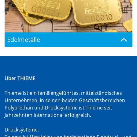
Edelmetalle
Über THIEME
Thieme ist ein familiengeführtes, mittelständisches
Unternehmen. In seinen beiden Geschäftsbereichen
Polyurethan und Drucksysteme ist Thieme seit
Jahrzehnten international erfolgreich.
Drucksysteme:
Thieme ist Hersteller von hochwertigen Siebdruck- und