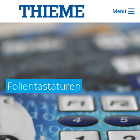
Menü
Folientastaturen