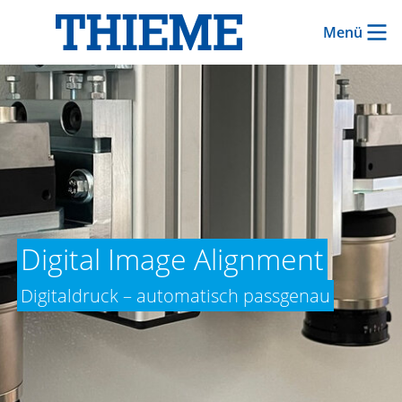
Menü
Digital Image Alignment
Digitaldruck – automatisch passgenau