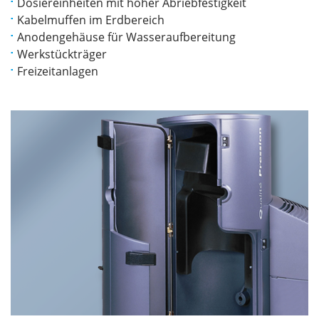
Dosiereinheiten mit hoher Abriebfestigkeit
Kabelmuffen im Erdbereich
Anodengehäuse für Wasseraufbereitung
Werkstückträger
Freizeitanlagen