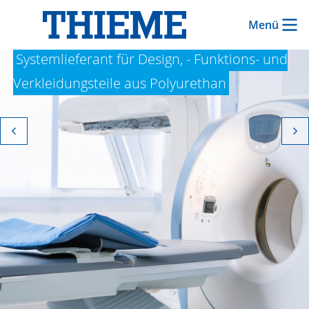
Kunststoff-Formteile
Menü
Systemlieferant für Design, - Funktions- und
Verkleidungsteile aus Polyurethan