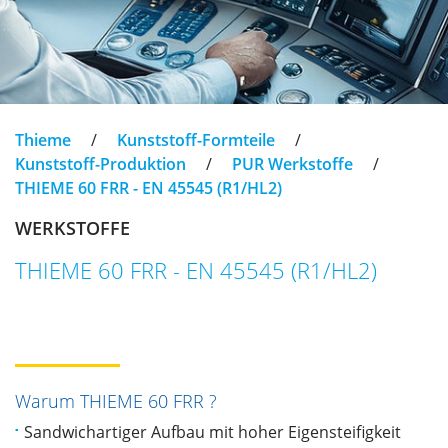
Thieme
/
Kunststoff-Formteile
/
Kunststoff-Produktion
/
PUR Werkstoffe
/
THIEME 60 FRR - EN 45545 (R1/HL2)
WERKSTOFFE
THIEME 60 FRR - EN 45545 (R1/HL2)
Warum THIEME 60 FRR ?
Sandwichartiger Aufbau mit hoher Eigensteifigkeit