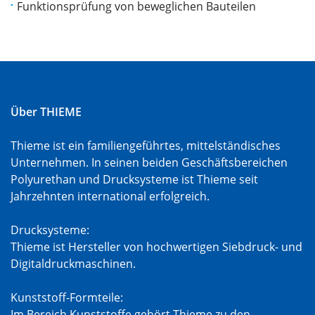
Funktionsprüfung von beweglichen Bauteilen
Über THIEME
Thieme ist ein familiengeführtes, mittelständisches
Unternehmen. In seinen beiden Geschäftsbereichen
Polyurethan und Drucksysteme ist Thieme seit
Jahrzehnten international erfolgreich.
Drucksysteme:
Thieme ist Hersteller von hochwertigen Siebdruck- und
Digitaldruckmaschinen.
Kunststoff-Formteile:
Im Bereich Kunststoffe gehört Thieme zu den