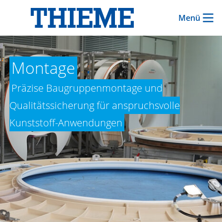
Menü
Montage
Präzise Baugruppenmontage und
Qualitätssicherung für anspruchsvolle
Kunststoff-Anwendungen