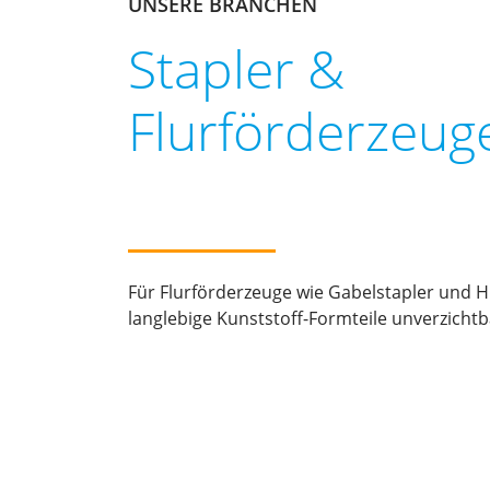
UNSERE BRANCHEN
Stapler &
Flurförderzeug
Für Flurförderzeuge wie Gabelstapler und 
langlebige Kunststoff-Formteile unverzichtb