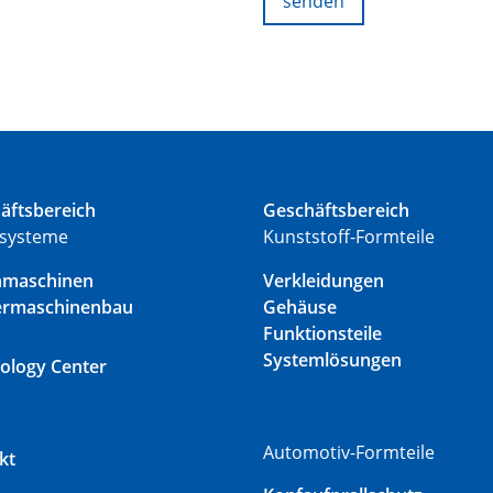
senden
äftsbereich
Geschäftsbereich
systeme
Kunststoff-Formteile
nmaschinen
Verkleidungen
ermaschinenbau
Gehäuse
Funktionsteile
Systemlösungen
ology Center
Automotiv-Formteile
kt