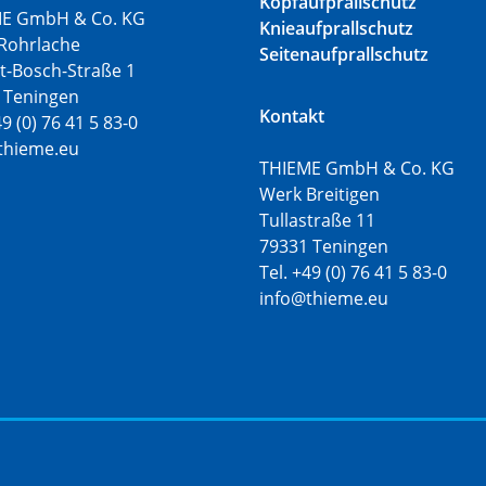
Kopfaufprallschutz
E GmbH & Co. KG
Knieaufprallschutz
Rohrlache
Seitenaufprallschutz
t-Bosch-Straße 1
 Teningen
Kontakt
49 (0) 76 41 5 83-0
thieme.eu
THIEME GmbH & Co. KG
Werk Breitigen
Tullastraße 11
79331 Teningen
Tel. +49 (0) 76 41 5 83-0
info@thieme.eu