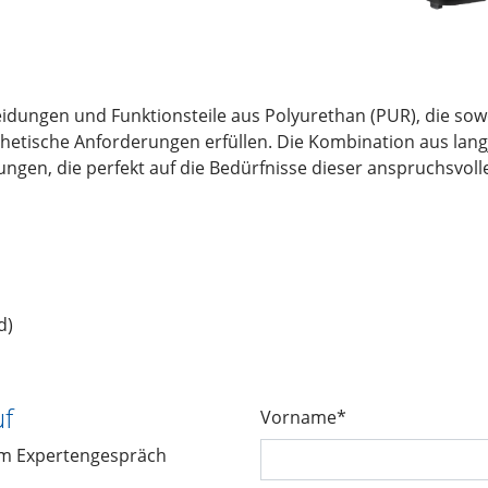
idungen und Funktionsteile aus Polyurethan (PUR), die sow
hetische Anforderungen erfüllen. Die Kombination aus lang
ösungen, die perfekt auf die Bedürfnisse dieser anspruchsvol
d)
uf
Vorname*
em Expertengespräch