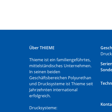
Über THIEME
Gesch
Druck
Thieme ist ein familiengeführtes,
Serie
mittelständisches Unternehmen.
Sond
In seinen beiden
Geschäftsbereichen Polyurethan
Techn
und Drucksysteme ist Thieme seit
Jahrzehnten international
erfolgreich.
Konta
Drucksysteme: