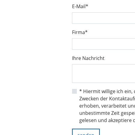
E-Mail*
Firma*
Ihre Nachricht
* Hiermit willige ich ein
Zwecken der Kontaktau
erhoben, verarbeitet un
unbestimmte Zeit gespei
gelesen und akzeptiere d