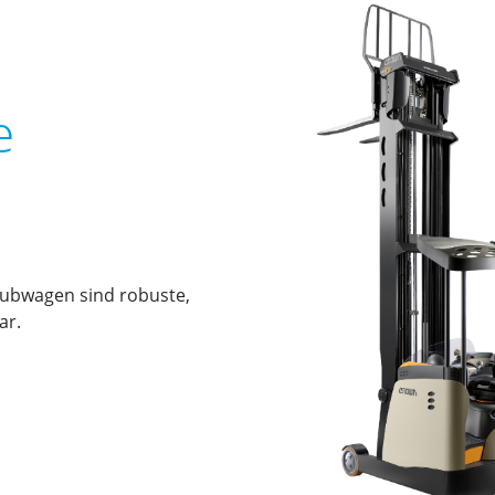
e
Hubwagen sind robuste,
ar.