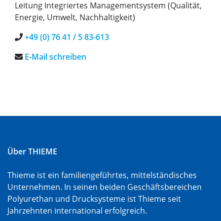
Leitung Integriertes Managementsystem (Qualität,
Energie, Umwelt, Nachhaltigkeit)
+49 (0) 76 41 / 5 83-613
E-Mail schreiben
Über THIEME
Thieme ist ein familiengeführtes, mittelständisches
Unternehmen. In seinen beiden Geschäftsbereichen
Polyurethan und Drucksysteme ist Thieme seit
Jahrzehnten international erfolgreich.