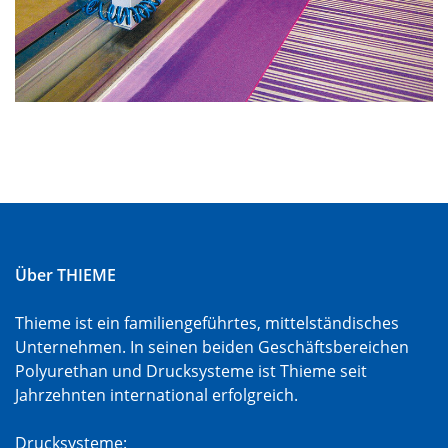
Über THIEME
Thieme ist ein familiengeführtes, mittelständisches
Unternehmen. In seinen beiden Geschäftsbereichen
Polyurethan und Drucksysteme ist Thieme seit
Jahrzehnten international erfolgreich.
Drucksysteme: