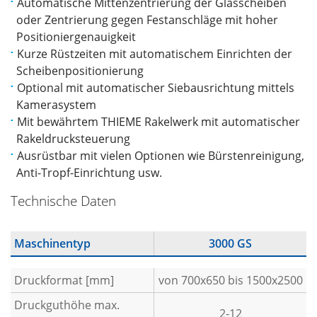
Automatische Mittenzentrierung der Glasscheiben
oder Zentrierung gegen Festanschläge mit hoher
Positioniergenauigkeit
Kurze Rüstzeiten mit automatischem Einrichten der
Scheibenpositionierung
Optional mit automatischer Siebausrichtung mittels
Kamerasystem
Mit bewährtem THIEME Rakelwerk mit automatischer
Rakeldrucksteuerung
Ausrüstbar mit vielen Optionen wie Bürstenreinigung,
Anti-Tropf-Einrichtung usw.
Technische Daten
Maschinentyp
3000 GS
Druckformat [mm]
von 700x650 bis 1500x2500
Druckguthöhe max.
2-12