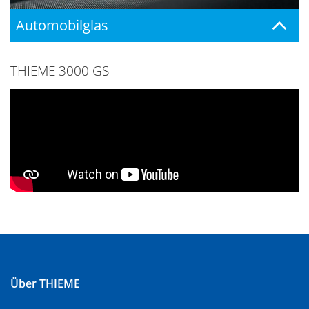
Automobilglas
THIEME 3000 GS
Über THIEME