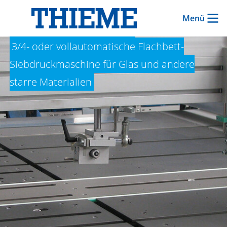
Menü
THIEME 3000 GS
3/4- oder vollautomatische Flachbett-
Siebdruckmaschine für Glas und andere
starre Materialien