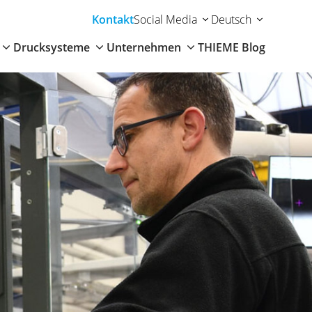
Kontakt
Social Media
Deutsch
Drucksysteme
Unternehmen
THIEME Blog