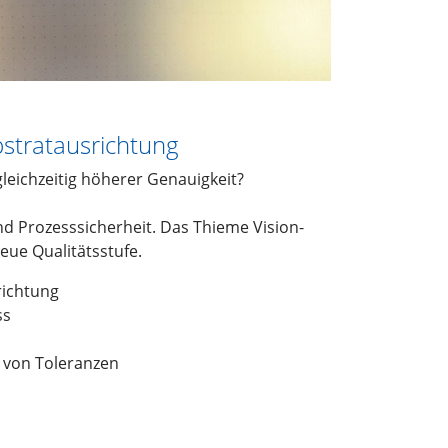
bstratausrichtung
leichzeitig höherer Genauigkeit?
nd Prozesssicherheit. Das Thieme Vision-
neue Qualitätsstufe.
richtung
ss
 von Toleranzen