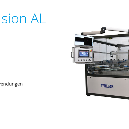
sion AL
anwendungen