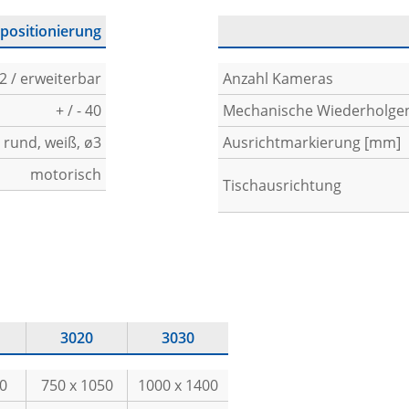
positionierung
2 / erweiterbar
Anzahl Kameras
+ / - 40
Mechanische Wiederholgen
rund, weiß, ø3
Ausrichtmarkierung [mm]
motorisch
Tischausrichtung
3020
3030
50
750 x 1050
1000 x 1400