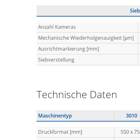
Sieb
Anzahl Kameras
Mechanische Wiederholgenauigkeit [μm]
Ausrichtmarkierung [mm]
Siebverstellung
Technische Daten
Maschinentyp
3010
Druckformat [mm]
550 x 7