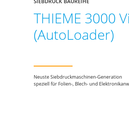
SIEBDRUCK BAUREIHE
THIEME 3000 Vi
(AutoLoader)
Neuste Siebdruckmaschinen-Generation
speziell für Folien-, Blech- und Elektronik