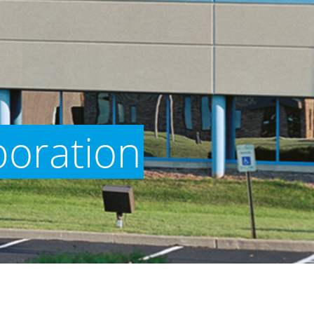
oration