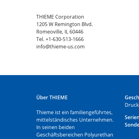
THIEME Corporation
1205 W Remington Blvd.
Romeoville, IL 60446
Tel. +1-630-513-1666
info@thieme-us.com
Über THIEME
Gesch
Druck
Thieme ist ein familiengeführtes,
Serie
mittelständisches Unternehmen.
Sond
In seinen beiden
Geschäftsbereichen Polyurethan