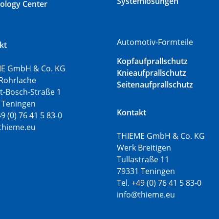
Systemlösungen
ology Center
Automotiv-Formteile
kt
Kopfaufprallschutz
E GmbH & Co. KG
Knieaufprallschutz
Rohrlache
Seitenaufprallschutz
t-Bosch-Straße 1
 Teningen
Kontakt
49 (0) 76 41 5 83-0
thieme.eu
THIEME GmbH & Co. KG
Werk Breitigen
Tullastraße 11
79331 Teningen
Tel. +49 (0) 76 41 5 83-0
info@thieme.eu