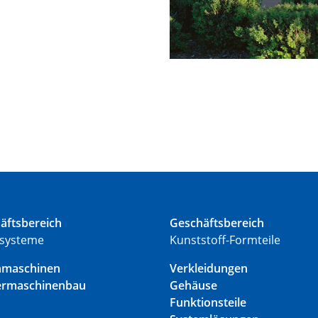
äftsbereich
Geschäftsbereich
systeme
Kunststoff-Formteile
nmaschinen
Verkleidungen
ermaschinenbau
Gehäuse
Funktionsteile