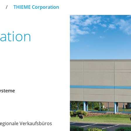
/
THIEME Corporation
ation
systeme
egionale Verkaufsbüros