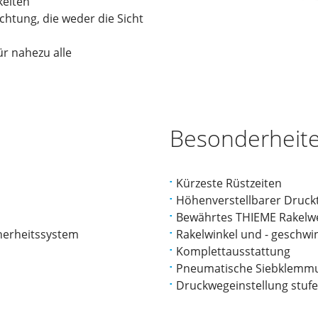
keiten
chtung, die weder die Sicht
r nahezu alle
Besonderheit
Kürzeste Rüstzeiten
Höhenverstellbarer Druck
Bewährtes THIEME Rakelw
herheitssystem
Rakelwinkel und - geschwin
Komplettausstattung
Pneumatische Siebklemm
Druckwegeinstellung stufe