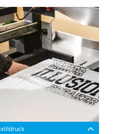
xtildruck