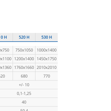
10 H
520 H
530 H
0x750
750x1050
1000x1400
0x1100
1200x1400
1450x1750
0x1360
1760x1660
2010x2010
620
680
770
+/- 10
0,1-1,25
40
50,4