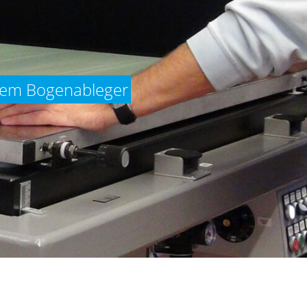
hem Bogenableger