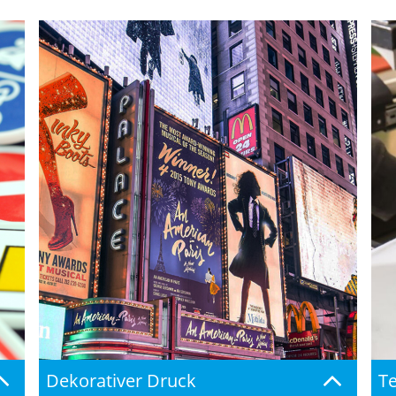
Dekorativer Druck
Te