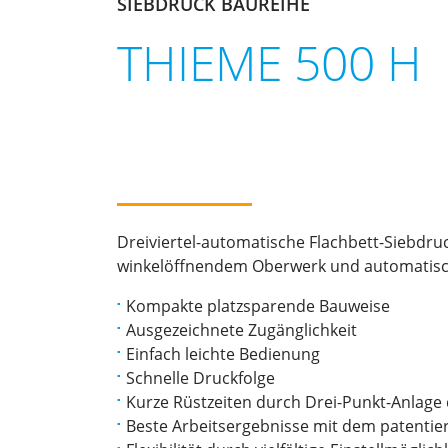
SIEBDRUCK BAUREIHE
THIEME 500 H
Dreiviertel-automatische Flachbett-Siebdr
winkelöffnendem Oberwerk und automatis
Kompakte platzsparende Bauweise
Ausgezeichnete Zugänglichkeit
Einfach leichte Bedienung
Schnelle Druckfolge
Kurze Rüstzeiten durch Drei-Punkt-Anlage 
Beste Arbeitsergebnisse mit dem patentie