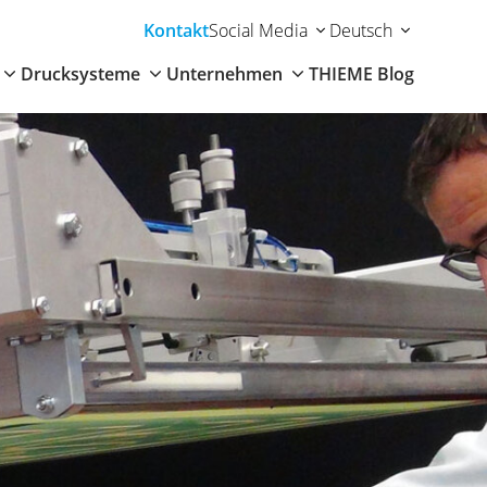
Kontakt
Social Media
Deutsch
Drucksysteme
Unternehmen
THIEME Blog