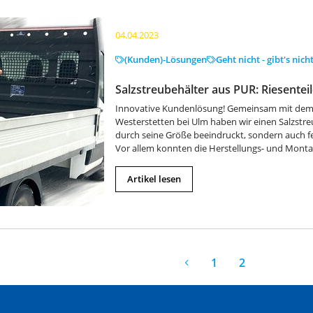
04.04.2023
(Kunden)-Lösungen
Geht nicht - gibt's nich
Salzstreubehälter aus PUR: Riesentei
Innovative Kundenlösung! Gemeinsam mit dem 
Westerstetten bei Ulm haben wir einen Salzstreu
durch seine Größe beeindruckt, sondern auch fer
Vor allem konnten die Herstellungs- und Monta
Artikel lesen
1
2