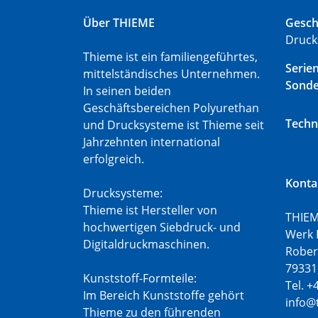
Über THIEME
Gesch
Druck
Thieme ist ein familiengeführtes,
Serie
mittelständisches Unternehmen.
Sond
In seinen beiden
Geschäftsbereichen Polyurethan
Techn
und Drucksysteme ist Thieme seit
Jahrzehnten international
erfolgreich.
Konta
Drucksysteme:
Thieme ist Hersteller von
THIEM
hochwertigen Siebdruck- und
Werk 
Digitaldruckmaschinen.
Rober
79331
Kunststoff-Formteile:
Tel. +
Im Bereich Kunststoffe gehört
info@
Thieme zu den führenden