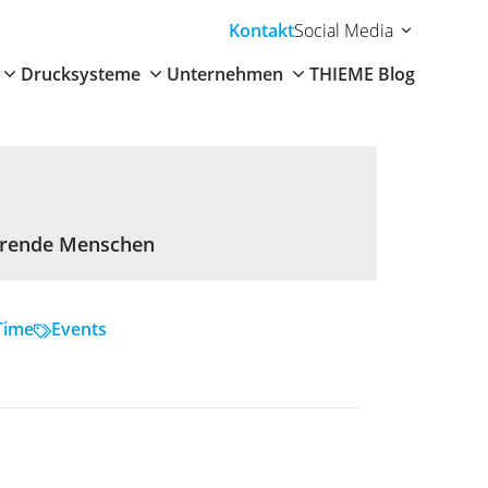
Kontakt
Social Media
Drucksysteme
Unternehmen
THIEME Blog
ierende Menschen
Time
Events