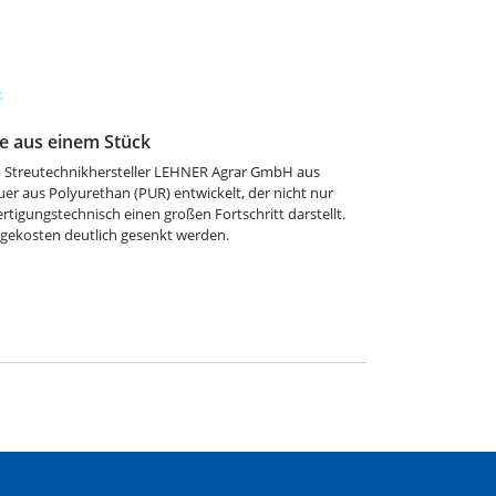
t
le aus einem Stück
Streutechnikhersteller LEHNER Agrar GmbH aus
er aus Polyurethan (PUR) entwickelt, der nicht nur
tigungstechnisch einen großen Fortschritt darstellt.
gekosten deutlich gesenkt werden.