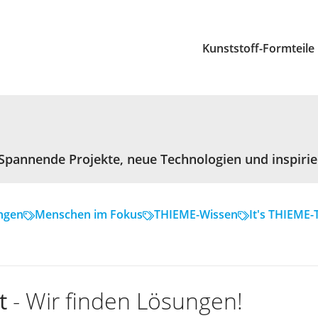
Kunststoff-Formteile
 Spannende Projekte, neue Technologien und inspir
ngen
Menschen im Fokus
THIEME-Wissen
It's THIEME-
ht
- Wir finden Lösungen!