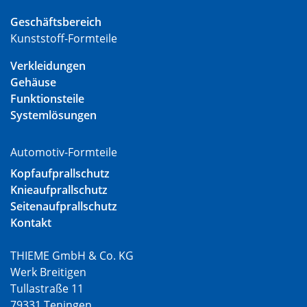
Geschäftsbereich
Kunststoff-Formteile
Verkleidungen
Gehäuse
Funktionsteile
Systemlösungen
Automotiv-Formteile
Kopfaufprallschutz
Knieaufprallschutz
Seitenaufprallschutz
Kontakt
THIEME GmbH & Co. KG
Werk Breitigen
Tullastraße 11
79331 Teningen