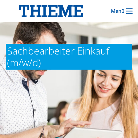
Menü
Sachbearbeiter Einkauf
(m/w/d)