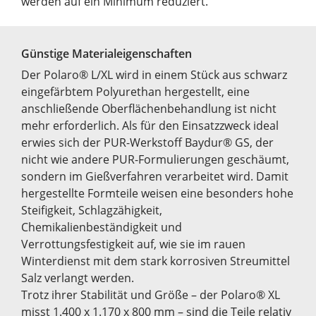
werden auf ein Minimum reduziert.
Günstige Materialeigenschaften
Der Polaro® L/XL wird in einem Stück aus schwarz
eingefärbtem Polyurethan hergestellt, eine
anschließende Oberflächenbehandlung ist nicht
mehr erforderlich. Als für den Einsatzzweck ideal
erwies sich der PUR-Werkstoff Baydur® GS, der
nicht wie andere PUR-Formulierungen geschäumt,
sondern im Gießverfahren verarbeitet wird. Damit
hergestellte Formteile weisen eine besonders hohe
Steifigkeit, Schlagzähigkeit,
Chemikalienbeständigkeit und
Verrottungsfestigkeit auf, wie sie im rauen
Winterdienst mit dem stark korrosiven Streumittel
Salz verlangt werden.
Trotz ihrer Stabilität und Größe – der Polaro® XL
misst 1.400 x 1.170 x 800 mm – sind die Teile relativ