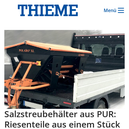
Menü
Salzstreubehälter aus PUR:
Riesenteile aus einem Stück