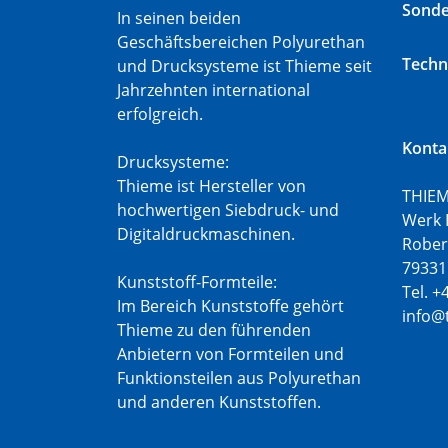
Sond
In seinen beiden
Geschäftsbereichen Polyurethan
Techn
und Drucksysteme ist Thieme seit
Jahrzehnten international
erfolgreich.
Konta
Drucksysteme:
Thieme ist Hersteller von
THIEM
hochwertigen Siebdruck- und
Werk 
Digitaldruckmaschinen.
Rober
79331
Kunststoff-Formteile:
Tel. +
Im Bereich Kunststoffe gehört
info@
Thieme zu den führenden
Anbietern von Formteilen und
Funktionsteilen aus Polyurethan
und anderen Kunststoffen.