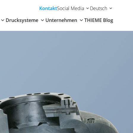
Kontakt
Social Media
Deutsch
Drucksysteme
Unternehmen
THIEME Blog