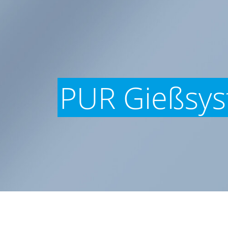
PUR Gießsy