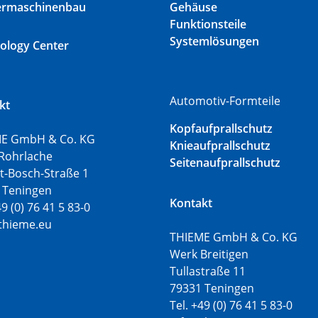
ermaschinenbau
Gehäuse
Funktionsteile
Systemlösungen
ology Center
Automotiv-Formteile
kt
Kopfaufprallschutz
E GmbH & Co. KG
Knieaufprallschutz
Rohrlache
Seitenaufprallschutz
t-Bosch-Straße 1
 Teningen
Kontakt
49 (0) 76 41 5 83-0
thieme.eu
THIEME GmbH & Co. KG
Werk Breitigen
Tullastraße 11
79331 Teningen
Tel. +49 (0) 76 41 5 83-0