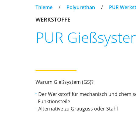
Thieme
/
Polyurethan
/
PUR Werkst
WERKSTOFFE
PUR Gießsyste
Warum Gießsystem (GS)?
Der Werkstoff für mechanisch und chemi
Funktionsteile
Alternative zu Grauguss oder Stahl