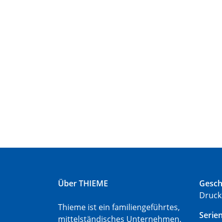
Über THIEME
Gesch
Druck
Thieme ist ein familiengeführtes,
Serie
mittelständisches Unternehmen.