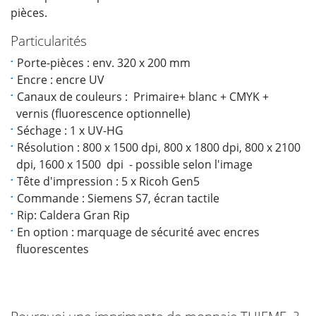
pièces.
Particularités
Porte-pièces : env. 320 x 200 mm
Encre : encre UV
Canaux de couleurs : Primaire+ blanc + CMYK +
vernis (fluorescence optionnelle)
Séchage : 1 x UV-HG
Résolution : 800 x 1500 dpi, 800 x 1800 dpi, 800 x 2100
dpi, 1600 x 1500 dpi - possible selon l'image
Tête d'impression : 5 x Ricoh Gen5
Commande : Siemens S7, écran tactile
Rip: Caldera Gran Rip
En option : marquage de sécurité avec encres
fluorescentes