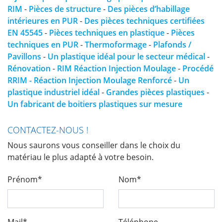
RIM
-
Pièces de structure
-
Des pièces d’habillage
intérieures en PUR
-
Des pièces techniques certifiées
EN 45545
-
Pièces techniques en plastique
-
Pièces
techniques en PUR
-
Thermoformage
-
Plafonds /
Pavillons
-
Un plastique idéal pour le secteur médical
-
Rénovation
-
RIM Réaction Injection Moulage
-
Procédé
RRIM - Réaction Injection Moulage Renforcé
-
Un
plastique industriel idéal
-
Grandes pièces plastiques
-
Un fabricant de boitiers plastiques sur mesure
CONTACTEZ-NOUS !
Nous saurons vous conseiller dans le choix du
matériau le plus adapté à votre besoin.
Prénom*
Nom*