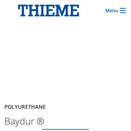
Menu
POLYURETHANE
Baydur ®