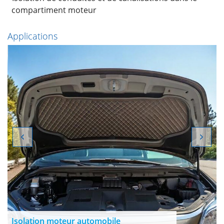
compartiment moteur
Applications
Isolation moteur automobile