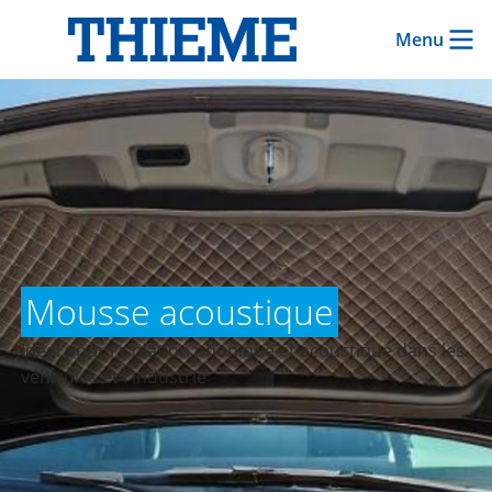
Menu
Mousse acoustique
Idéal pour l'isolation phonique et acoustique dans les
véhicules et l'industrie