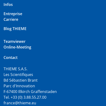
Infos
Entreprise
Carriere
Blog THIEME
Teamviewer
Online-Meeting
Contact
THIEME S.A.S.
Les Scientifiques
Bd Sébastien Brant
Parc d'Innovation
F-67400 Illkirch Graffenstaden
Tel. +33 (0) 3.88.55.27.00
france@thieme.eu