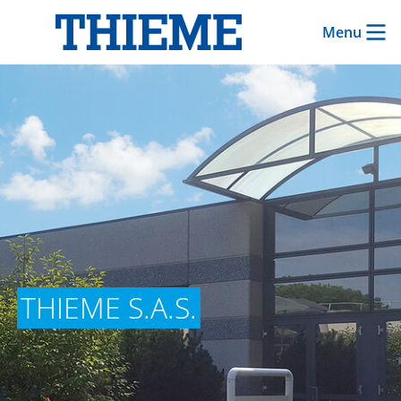
Menu
THIEME S.A.S.