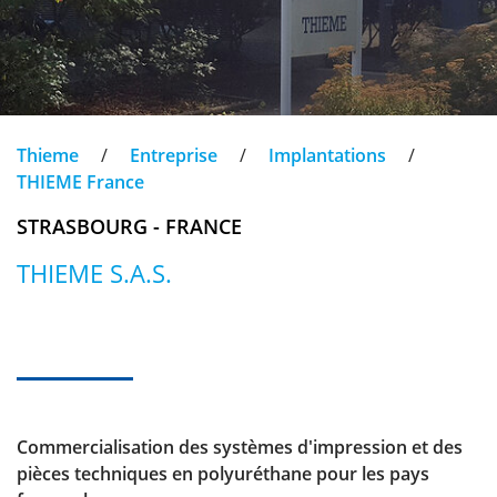
Thieme
/
Entreprise
/
Implantations
/
THIEME France
STRASBOURG - FRANCE
THIEME S.A.S.
Commercialisation des systèmes d'impression et des
pièces techniques en polyuréthane pour les pays