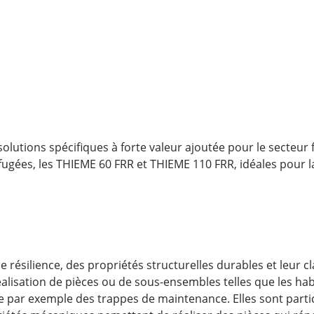
ions spécifiques à forte valeur ajoutée pour le secteur fe
gées, les THIEME 60 FRR et THIEME 110 FRR, idéales pour la 
e résilience, des propriétés structurelles durables et leur
éalisation de pièces ou de sous-ensembles telles que les habi
e par exemple des trappes de maintenance. Elles sont parti