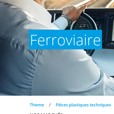
Ferroviaire
Thieme
/
Pièces plastiques techniques