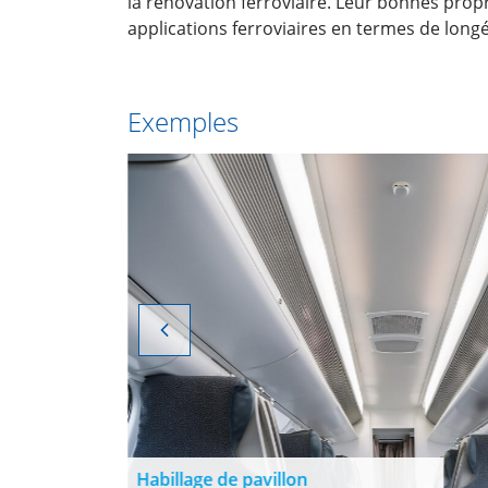
la rénovation ferroviaire. Leur bonnes prop
applications ferroviaires en termes de longé
Exemples
Habillage de pavillon