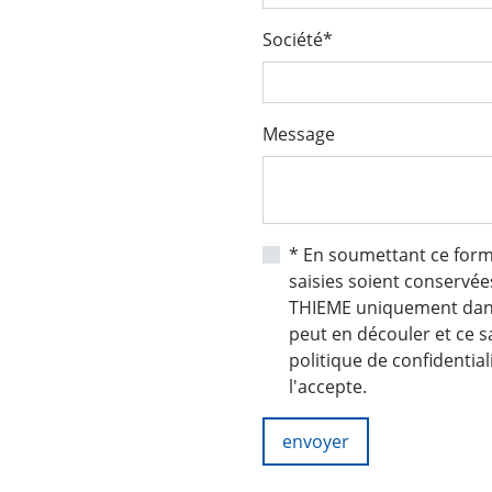
Société*
Message
* En soumettant ce formu
saisies soient conservées
THIEME uniquement dans 
peut en découler et ce sa
politique de confidentia
l'accepte.
envoyer