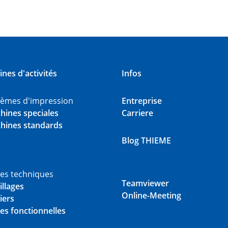
nes d'activités
Infos
tèmes d'impression
Entreprise
hines speciales
Carriere
hines standards
Blog THIEME
ces techniques
Teamviewer
illages
Online-Meeting
iers
es fonctionnelles