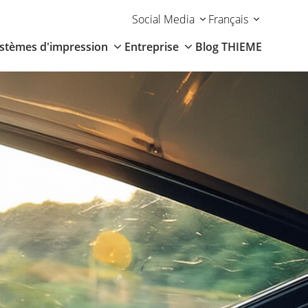
Social Media
Français
stèmes d'impression
Entreprise
Blog THIEME