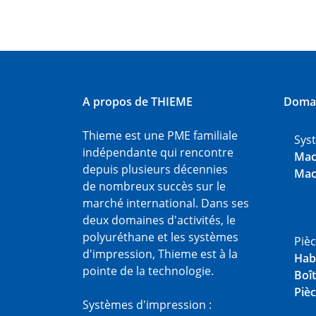
A propos de THIEME
Domai
Thieme est une PME familiale
Sys
indépendante qui rencontre
Mac
depuis plusieurs décennies
Mac
de nombreux succès sur le
marché international. Dans ses
deux domaines d'activités, le
polyuréthane et les systèmes
Piè
d'impression, Thieme est à la
Hab
pointe de la technologie.
Boît
Pièc
Systèmes d'impression :