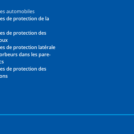
ces automobiles
es de protection de la
es de protection des
oux
es de protection latérale
orbeurs dans les pare-
cs
es de protection des
tons