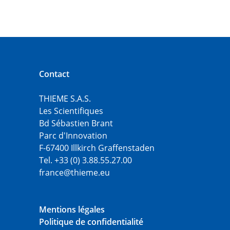
Contact
THIEME S.A.S.
Les Scientifiques
Bd Sébastien Brant
Parc d'Innovation
F-67400 Illkirch Graffenstaden
Tel. +33 (0) 3.88.55.27.00
france@thieme.eu
Mentions légales
Politique de confidentialité