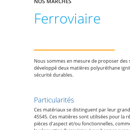
NOS MARCHÉS
Ferroviaire
Nous sommes en mesure de proposer des solut
développé deux matières polyuréthane ignifu
sécurité durables.
Particularités
Ces matériaux se distinguent par leur grand
45545. Ces matières sont utilisées pour la r
pièces d'aspect et/ou fonctionnelles, comm