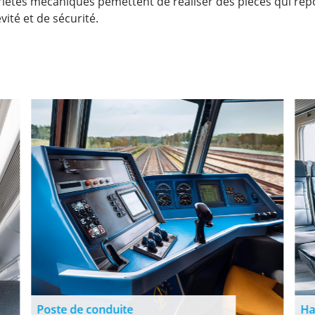
riétés mécaniques pemettent de réaliser des pièces qui rép
vité et de sécurité.
Poste de conduite
Ha