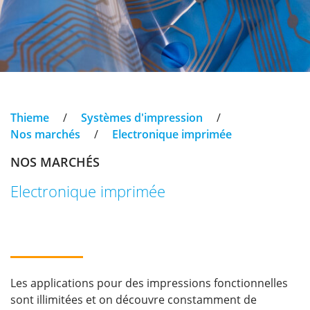
Thieme
/
Systèmes d'impression
/
Nos marchés
/
Electronique imprimée
NOS MARCHÉS
Electronique imprimée
Les applications pour des impressions fonctionnelles
sont illimitées et on découvre constamment de