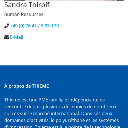
Sandra Thirolf
human Resources
+49 (0) 76 41 / 5 83-179
E-Mail
A propos de THIEME
Thieme est une PME familiale indépendante qui
rencontre depuis plusieurs décennies de nombreux
succès sur le marché international. Dans ses deux
domaines d'activités, le polyuréthane et les systèmes
d'impression, Thieme est à la pointe de la technologie.