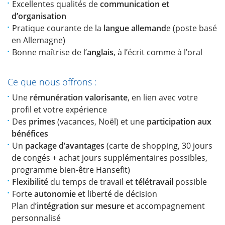
Excellentes qualités de
communication et
d’organisation
Pratique courante de la
langue allemand
e (poste basé
en Allemagne)
Bonne maîtrise de l’
anglais
, à l’écrit comme à l’oral
Ce que nous offrons :
Une
rémunération valorisante
, en lien avec votre
profil et votre expérience
Des
primes
(vacances, Noël) et une
participation aux
bénéfices
Un
package d’avantages
(carte de shopping, 30 jours
de congés + achat jours supplémentaires possibles,
programme bien-être Hansefit)
Flexibilité
du temps de travail et
télétravail
possible
Forte
autonomie
et liberté de décision
Plan d’
intégration
sur mesure
et accompagnement
personnalisé