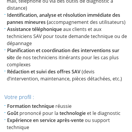
mail, téléphone ou via des outils de diagnostic à
distance)
Identification, analyse et résolution immédiate des
pannes mineures (
accompagnement des utilisateurs)
Assistance téléphonique
aux clients et aux
techniciens SAV pour toute demande technique ou de
dépannage
Planification et coordination des interventions sur
sit
e de nos techniciens itinérants pour les cas plus
complexes
Rédaction et suivi des offres SAV
(devis
d’intervention, maintenance, pièces détachées, etc.)
Votre profil :
Formation technique
réussie
Goût
prononcé pour la
technologie
et le diagnostic
Expérience en service après-vente
ou support
technique