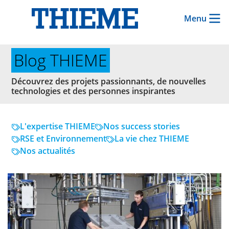
Menu
Blog THIEME
Découvrez des projets passionnants, de nouvelles
technologies et des personnes inspirantes
L'expertise THIEME
Nos success stories
RSE et Environnement
La vie chez THIEME
Nos actualités