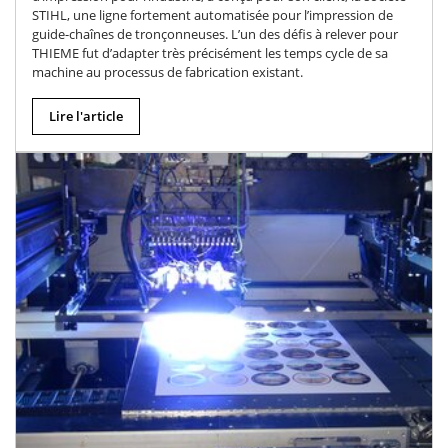
STIHL, une ligne fortement automatisée pour l’impression de
guide-chaînes de tronçonneuses. L’un des défis à relever pour
THIEME fut d’adapter très précisément les temps cycle de sa
machine au processus de fabrication existant.
Lire l'article