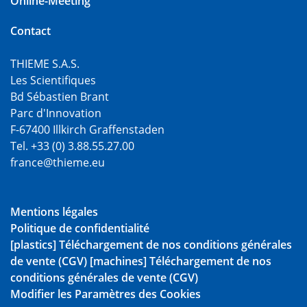
Online-Meeting
Contact
THIEME S.A.S.
Les Scientifiques
Bd Sébastien Brant
Parc d'Innovation
F-67400 Illkirch Graffenstaden
Tel. +33 (0) 3.88.55.27.00
france@thieme.eu
Mentions légales
Politique de confidentialité
[plastics] Téléchargement de nos conditions générales
de vente (CGV)
[machines] Téléchargement de nos
conditions générales de vente (CGV)
Modifier les Paramètres des Cookies